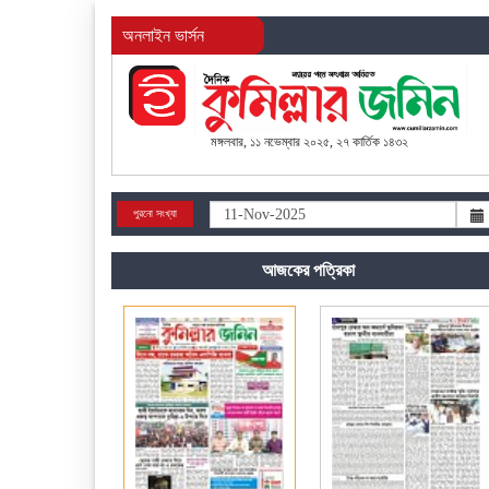
অনলাইন ভার্সন
মঙ্গলবার, ১১ নভেম্বার ২০২৫, ২৭ কার্তিক ১৪৩২
পুরনো সংখ্যা
আজকের পত্রিকা